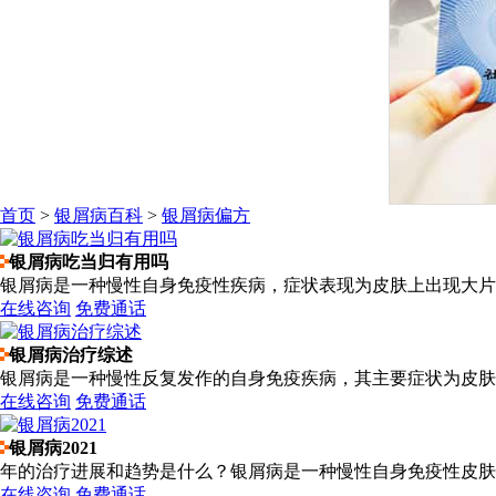
首页
>
银屑病百科
>
银屑病偏方
银屑病吃当归有用吗
银屑病是一种慢性自身免疫性疾病，症状表现为皮肤上出现大片红
在线咨询
免费通话
银屑病治疗综述
银屑病是一种慢性反复发作的自身免疫疾病，其主要症状为皮肤局
在线咨询
免费通话
银屑病2021
年的治疗进展和趋势是什么？银屑病是一种慢性自身免疫性皮肤病
在线咨询
免费通话