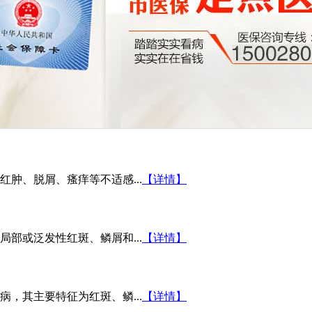
肿、脱屑、瘙痒等不适感...
【详情】
部或泛发性红斑、鳞屑和...
【详情】
，其主要特征为红斑、鳞...
【详情】