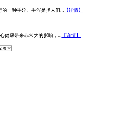
的一种手淫。手淫是指人们...
【详情】
健康带来非常大的影响，...
【详情】