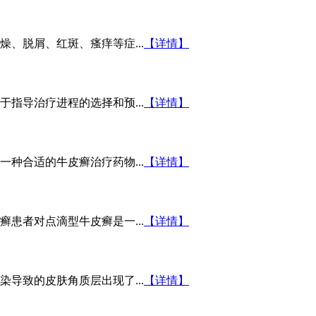
、脱屑、红斑、瘙痒等症...
【详情】
指导治疗进程的选择和预...
【详情】
种合适的牛皮癣治疗药物...
【详情】
患者对点滴型牛皮癣是一...
【详情】
导致的皮肤角质层出现了...
【详情】