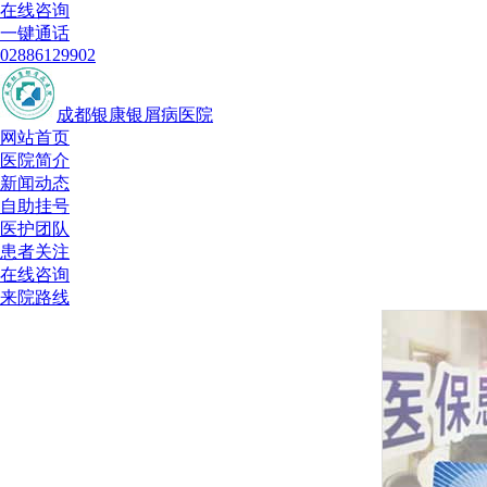
在线咨询
一键通话
02886129902
成都银康银屑病医院
网站首页
医院简介
新闻动态
自助挂号
医护团队
患者关注
在线咨询
来院路线