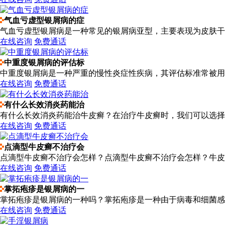
气血亏虚型银屑病的症
气血亏虚型银屑病是一种常见的银屑病亚型，主要表现为皮肤干燥
在线咨询
免费通话
中重度银屑病的评估标
中重度银屑病是一种严重的慢性炎症性疾病，其评估标准常被用于
在线咨询
免费通话
有什么长效消炎药能治
有什么长效消炎药能治牛皮癣？在治疗牛皮癣时，我们可以选择一
在线咨询
免费通话
点滴型牛皮癣不治疗会
点滴型牛皮癣不治疗会怎样？点滴型牛皮癣不治疗会怎样？牛皮癣
在线咨询
免费通话
掌拓疱疹是银屑病的一
掌拓疱疹是银屑病的一种吗？掌拓疱疹是一种由于病毒和细菌感染
在线咨询
免费通话