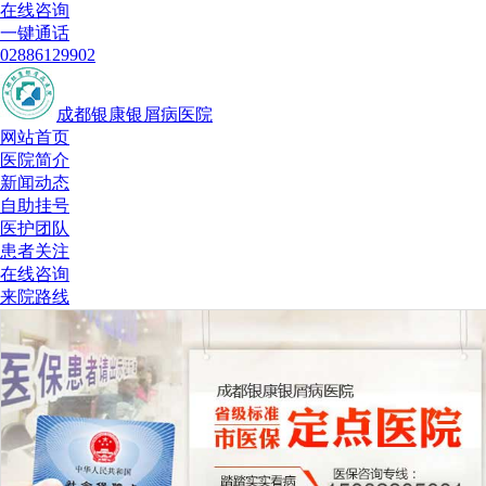
在线咨询
一键通话
02886129902
成都银康银屑病医院
网站首页
医院简介
新闻动态
自助挂号
医护团队
患者关注
在线咨询
来院路线